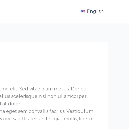
English
ing elit. Sed vitae diam metus. Donec
ellus scelerisque nisl non ullamcorper
 at dolor.
 eget sem convallis facilisis. Vestibulum
 sagittis, felis in feugiat mollis, libero