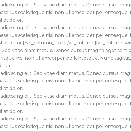
dipiscing elit. Sed vitae diam metus. Donec cursus magna
ellus scelerisque nisl non ullamcorper pellentesque. Nunc
l at dolor.
dipiscing elit. Sed vitae diam metus. Donec cursus magna
ellus scelerisque nisl non ullamcorper pellentesque. Nunc
nisl at dolor.[/vc_column_text][/vc_column][vc_column 
it. Sed vitae diam metus. Donec cursus magna eget sem co
isque nisl non ullamcorper pellentesque. Nunc sagittis, fe
dolor.
dipiscing elit. Sed vitae diam metus. Donec cursus magna
ellus scelerisque nisl non ullamcorper pellentesque. Nunc
l at dolor.
dipiscing elit. Sed vitae diam metus. Donec cursus magna
ellus scelerisque nisl non ullamcorper pellentesque. Nunc
l at dolor.
dipiscing elit. Sed vitae diam metus. Donec cursus magna
ellus scelerisque nisl non ullamcorper pellentesque. Nunc