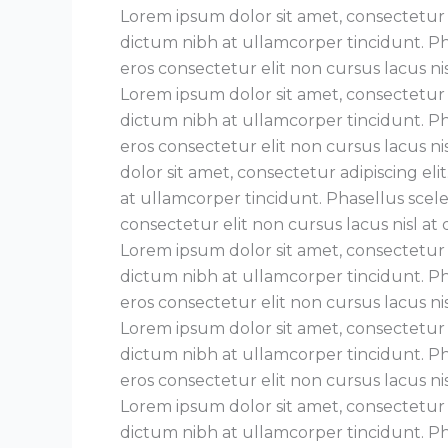
Lorem ipsum dolor sit amet, consectetur a
dictum nibh at ullamcorper tincidunt. Phas
eros consectetur elit non cursus lacus nis
Lorem ipsum dolor sit amet, consectetur a
dictum nibh at ullamcorper tincidunt. Phas
eros consectetur elit non cursus lacus 
dolor sit amet, consectetur adipiscing el
at ullamcorper tincidunt. Phasellus sceler
consectetur elit non cursus lacus nisl at 
Lorem ipsum dolor sit amet, consectetur a
dictum nibh at ullamcorper tincidunt. Phas
eros consectetur elit non cursus lacus nis
Lorem ipsum dolor sit amet, consectetur a
dictum nibh at ullamcorper tincidunt. Phas
eros consectetur elit non cursus lacus nis
Lorem ipsum dolor sit amet, consectetur a
dictum nibh at ullamcorper tincidunt. Phas